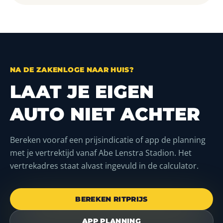
NA DE ZAKENLOGE NAAR HUIS?
LAAT JE EIGEN
AUTO NIET ACHTER
Bereken vooraf een prijsindicatie of app de planning
met je vertrektijd vanaf Abe Lenstra Stadion. Het
vertrekadres staat alvast ingevuld in de calculator.
BEREKEN RITPRIJS
APP PLANNING