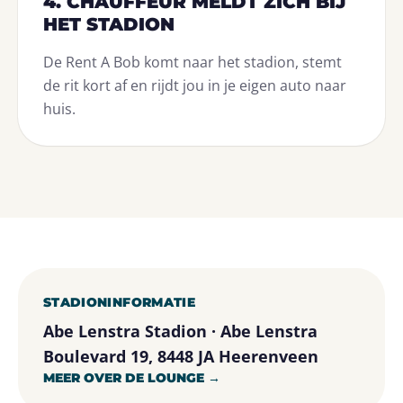
4. CHAUFFEUR MELDT ZICH BIJ
HET STADION
De Rent A Bob komt naar het stadion, stemt
de rit kort af en rijdt jou in je eigen auto naar
huis.
STADIONINFORMATIE
Abe Lenstra Stadion · Abe Lenstra
Boulevard 19, 8448 JA Heerenveen
MEER OVER DE LOUNGE →