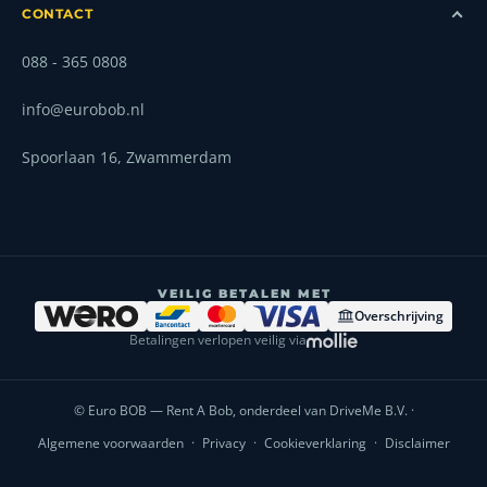
CONTACT
088 - 365 0808
info@eurobob.nl
Spoorlaan 16, Zwammerdam
VEILIG BETALEN MET
Overschrijving
Betalingen verlopen veilig via
© Euro BOB — Rent A Bob, onderdeel van DriveMe B.V. ·
Algemene voorwaarden
·
Privacy
·
Cookieverklaring
·
Disclaimer