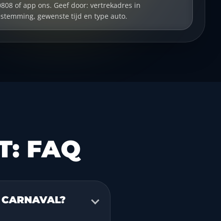
0808 of app ons. Geef door: vertrekadres in
estemming, gewenste tijd en type auto.
T: FAQ
S CARNAVAL?