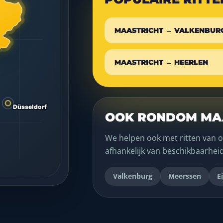
MAASTRICHT → VALKENBUR
MAASTRICHT → HEERLEN
OOK RONDOM MA
We helpen ook met ritten van o
afhankelijk van beschikbaarhei
Valkenburg
Meerssen
E