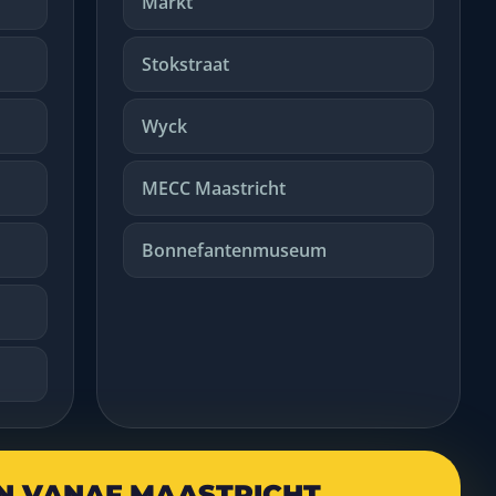
Markt
Stokstraat
Wyck
MECC Maastricht
Bonnefantenmuseum
EN VANAF MAASTRICHT