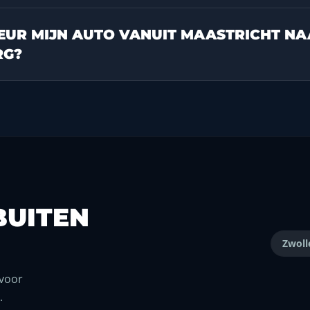
EUR MIJN AUTO VANUIT MAASTRICHT NA
RG?
BUITEN
Zwoll
 voor
.