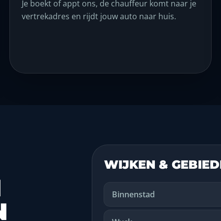
Je boekt of appt ons, de chauffeur komt naar je
vertrekadres en rijdt jouw auto naar huis.
WIJKEN & GEBIE
N
Binnenstad
N