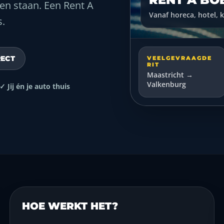
ten staan. Een Rent A
Vanaf horeca, hotel, k
s.
RECT
VEELGEVRAAGDE
RIT
Maastricht →
Valkenburg
✓ Jij én je auto thuis
HOE WERKT HET?