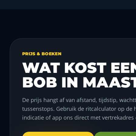
PRIJS & BOEKEN
WAT KOST EE
BOB IN MAAS
De prijs hangt af van afstand, tijdstip, wacht
tussenstops. Gebruik de ritcalculator op d
indicatie of app ons direct met vertrekadre