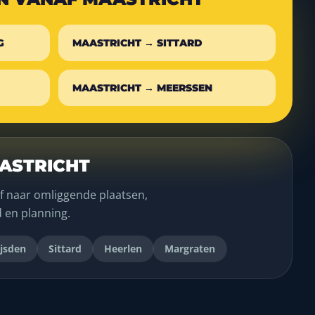
G
MAASTRICHT → SITTARD
MAASTRICHT → MEERSSEN
ASTRICHT
f naar omliggende plaatsen,
d en planning.
ijsden
Sittard
Heerlen
Margraten