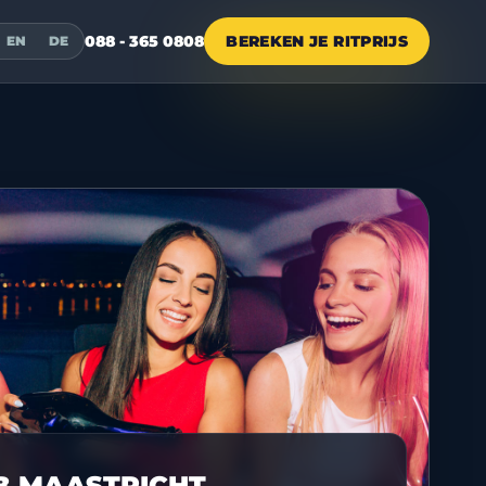
088 - 365 0808
BEREKEN JE RITPRIJS
EN
DE
B MAASTRICHT