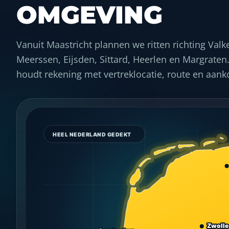
OMGEVING
Vanuit Maastricht plannen we ritten richting Valk
Meerssen, Eijsden, Sittard, Heerlen en Margraten
houdt rekening met vertreklocatie, route en aank