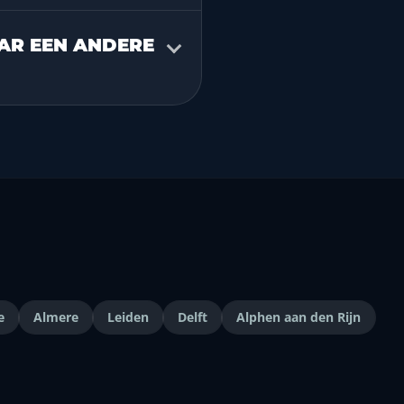
AR EEN ANDERE
e
Almere
Leiden
Delft
Alphen aan den Rijn