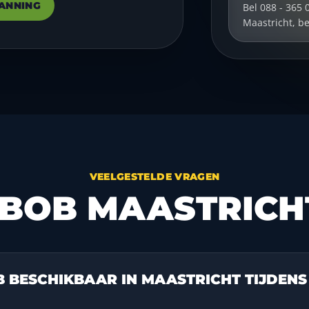
ANNING
Bel 088 - 365 
Maastricht, b
VEELGESTELDE VRAGEN
BOB MAASTRICH
OB BESCHIKBAAR IN MAASTRICHT TIJDEN