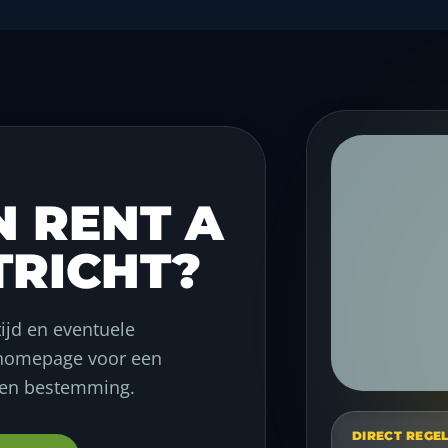
N RENT A
TRICHT?
tijd en eventuele
e homepage voor een
s en bestemming.
DIRECT REGE