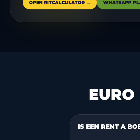
OPEN RITCALCULATOR →
WHATSAPP PL
EURO 
IS EEN RENT A B