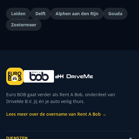
Leiden
Delft
Alphen aan den Rijn
Gouda
Zoetermeer
Euro BOB gaat verder als Rent A Bob, onderdeel van
DriveMe B.V. Jij én je auto veilig thuis.
Lees meer over de overname van Rent A Bob →
DIENSTEN