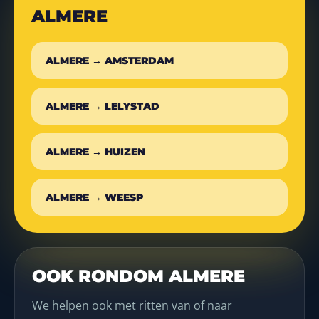
ALMERE
ALMERE → AMSTERDAM
ALMERE → LELYSTAD
ALMERE → HUIZEN
ALMERE → WEESP
OOK RONDOM ALMERE
We helpen ook met ritten van of naar