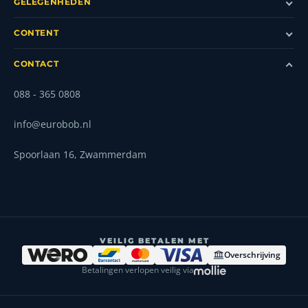
GELEGENHEDEN
CONTENT
CONTACT
088 - 365 0808
info@eurobob.nl
Spoorlaan 16, Zwammerdam
VEILIG BETALEN MET
Overschrijving
Betalingen verlopen veilig via