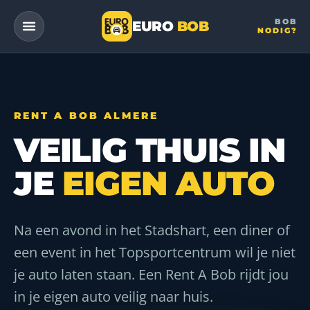
BOB
EURO
BOB
NODIG?
— a DriveMe company
RENT A BOB ALMERE
VEILIG THUIS IN
JE
EIGEN AUTO
Na een avond in het Stadshart, een diner of
een event in het Topsportcentrum wil je niet
je auto laten staan. Een Rent A Bob rijdt jou
in je eigen auto veilig naar huis.