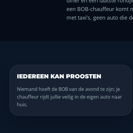
diner en een laatste rondj
een BOB-chauffeur komt naa
met taxi’s, geen auto die d
IEDEREEN KAN PROOSTEN
Niemand hoeft de BOB van de avond te zijn; je
chauffeur rijdt jullie veilig in de eigen auto naar
huis.