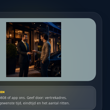
LEN
0808 of app ons. Geef door: vertrekadres,
wenste tijd, eindtijd en het aantal ritten.