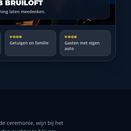
B BRUILOFT
nning laten meedenken.
VOOR
VOOR
Getuigen en familie
Gasten met eigen
auto
de ceremonie, wijn bij het