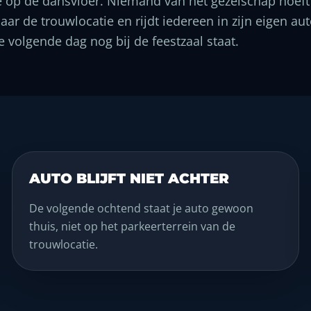
e op de dansvloer. Niemand van het gezelschap hoeft 
r de trouwlocatie en rijdt iedereen in zijn eigen au
e volgende dag nog bij de feestzaal staat.
AUTO BLIJFT NIET ACHTER
De volgende ochtend staat je auto gewoon
thuis, niet op het parkeerterrein van de
trouwlocatie.