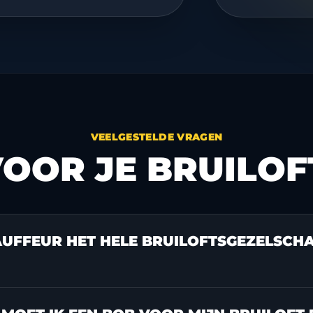
VEELGESTELDE VRAGEN
OOR JE BRUILOF
AUFFEUR HET HELE BRUILOFTSGEZELSCH