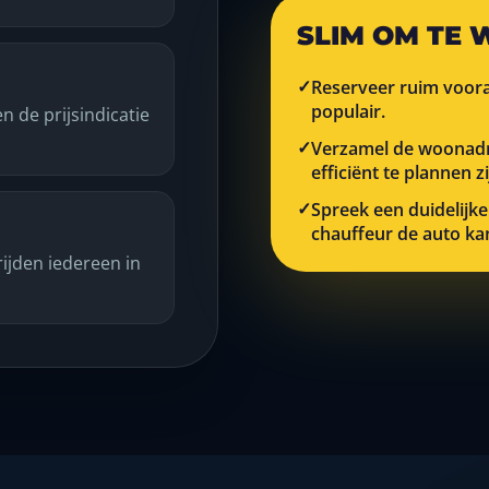
SLIM OM TE 
Reserveer ruim voora
✓
populair.
 de prijsindicatie
Verzamel de woonadre
✓
efficiënt te plannen zi
Spreek een duidelijke
✓
chauffeur de auto ka
ijden iedereen in