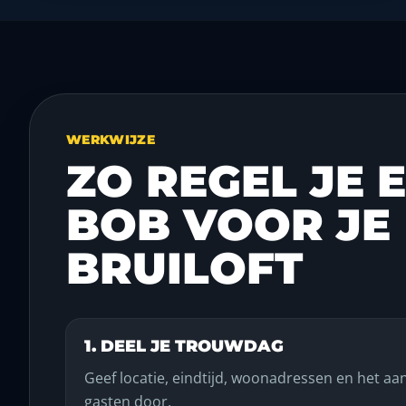
WERKWIJZE
ZO REGEL JE 
BOB VOOR JE
BRUILOFT
1. DEEL JE TROUWDAG
Geef locatie, eindtijd, woonadressen en het aant
gasten door.