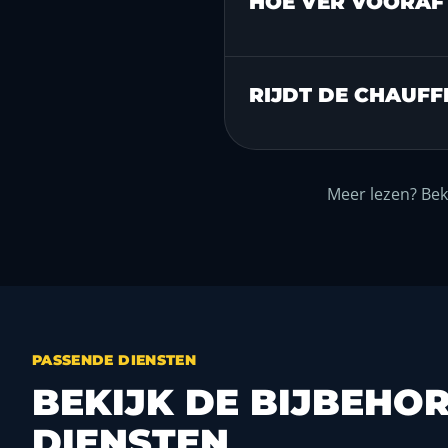
HOE VER VOORAF 
RIJDT DE CHAUFF
Meer lezen? Beki
PASSENDE DIENSTEN
BEKIJK DE BIJBEHO
DIENSTEN