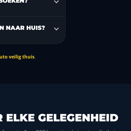
 BOEKEN?
N NAAR HUIS?
uto veilig thuis
.
 ELKE GELEGENHEID