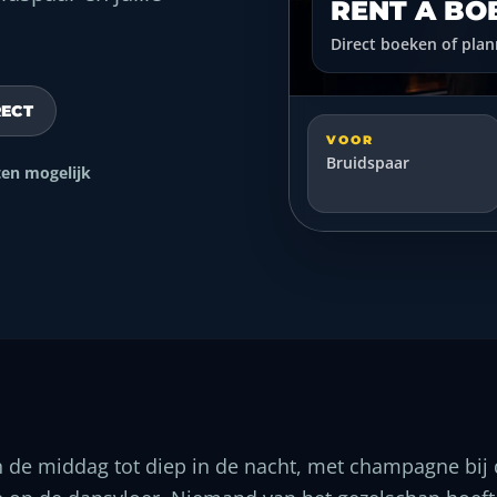
RENT A BO
Direct boeken of pla
RECT
VOOR
Bruidspaar
ten mogelijk
n de middag tot diep in de nacht, met champagne bij 