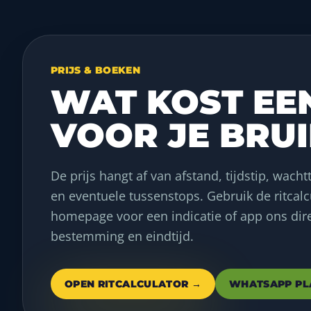
PRIJS & BOEKEN
WAT KOST EE
VOOR JE BRU
De prijs hangt af van afstand, tijdstip, wachtt
en eventuele tussenstops. Gebruik de ritcalc
homepage voor een indicatie of app ons dire
bestemming en eindtijd.
OPEN RITCALCULATOR →
WHATSAPP PL