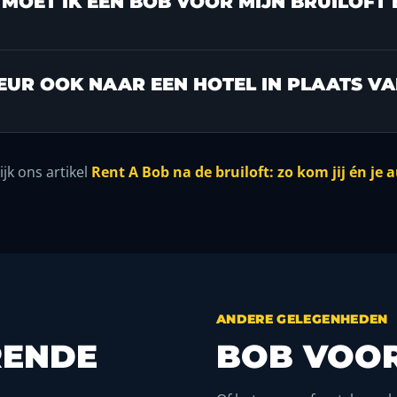
MOET IK EEN BOB VOOR MIJN BRUILOFT
EUR OOK NAAR EEN HOTEL IN PLAATS VA
jk ons artikel
Rent A Bob na de bruiloft: zo kom jij én je a
ANDERE GELEGENHEDEN
RENDE
BOB VOOR