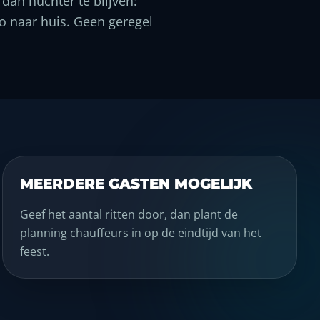
dan nuchter te blijven:
to naar huis. Geen geregel
MEERDERE GASTEN MOGELIJK
Geef het aantal ritten door, dan plant de
planning chauffeurs in op de eindtijd van het
feest.