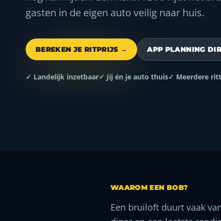
gasten in de eigen auto veilig naar huis.
BEREKEN JE RITPRIJS →
APP PLANNING DI
✓ Landelijk inzetbaar
✓ Jij én je auto thuis
✓ Meerdere rit
WAAROM EEN BOB?
Een bruiloft duurt vaak va