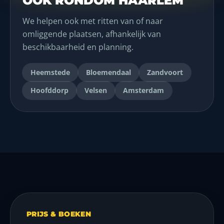
OOK RONDOM HAARLEM
We helpen ook met ritten van of naar
omliggende plaatsen, afhankelijk van
beschikbaarheid en planning.
Heemstede
Bloemendaal
Zandvoort
Hoofddorp
Velsen
Amsterdam
PRIJS & BOEKEN