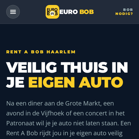
BOB
EURO
BOB
NODIG?
— a DriveMe company
RENT A BOB HAARLEM
VEILIG THUIS IN
JE
EIGEN AUTO
Na een diner aan de Grote Markt, een
avond in de Vijfhoek of een concert in het
Patronaat wil je je auto niet laten staan. Een
Rent A Bob rijdt jou in je eigen auto veilig