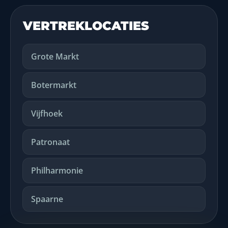
VERTREKLOCATIES
Grote Markt
Botermarkt
Vijfhoek
Patronaat
Philharmonie
Spaarne