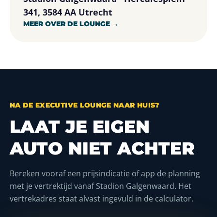
341, 3584 AA Utrecht
MEER OVER DE LOUNGE →
NA DE EXECUTIVE LOUNGE NAAR HUIS?
LAAT JE EIGEN
AUTO NIET ACHTER
Bereken vooraf een prijsindicatie of app de planning
met je vertrektijd vanaf Stadion Galgenwaard. Het
vertrekadres staat alvast ingevuld in de calculator.