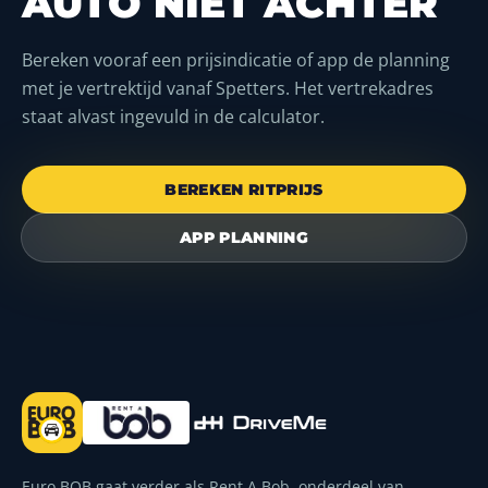
AUTO NIET ACHTER
Bereken vooraf een prijsindicatie of app de planning
met je vertrektijd vanaf Spetters. Het vertrekadres
staat alvast ingevuld in de calculator.
BEREKEN RITPRIJS
APP PLANNING
Euro BOB gaat verder als Rent A Bob, onderdeel van