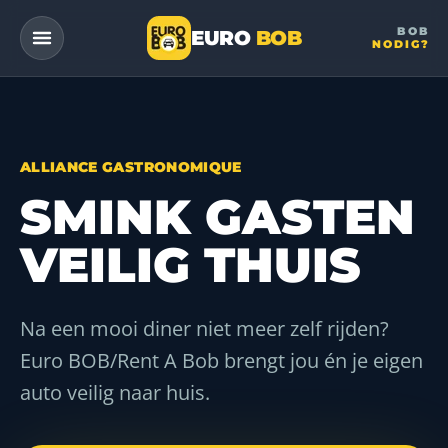
BOB
EURO
BOB
NODIG?
— a DriveMe company
ALLIANCE GASTRONOMIQUE
SMINK GASTEN
VEILIG THUIS
Na een mooi diner niet meer zelf rijden?
Euro BOB/Rent A Bob brengt jou én je eigen
auto veilig naar huis.