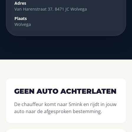
Adres
Van Harenstraat 37, 8471 JC Wolvega
Plaats
Wolvega
GEEN AUTO ACHTERLATEN
De chauffeur komt naar Smink en rijdt in jouw
auto naar de afgesproken bestemming.