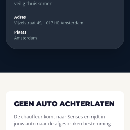
veilig thuiskomen.
Adres
Vijzelstraat 45, 1017 HE Amsterdam
Plaats
Amsterdam
GEEN AUTO ACHTERLATEN
De chauffeur komt naar Senses en rijdt in
jouw auto naar de afgesproken bestemming.