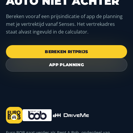
AUTO NIET ACHTER
Bereken vooraf een prijsindicatie of app de planning
met je vertrektijd vanaf Senses. Het vertrekadres
staat alvast ingevuld in de calculator.
BEREKEN RITPRIJS
APP PLANNING
Euro BOB gaat verder als Rent A Bob, onderdeel van