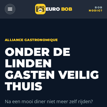
BOB
EURO
BOB
NODIG?
— a DriveMe company
ALLIANCE GASTRONOMIQUE
ONDER DE
LINDEN
GASTEN VEILIG
THUIS
Na een mooi diner niet meer zelf rijden?