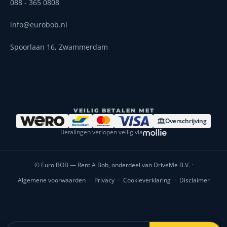
088 - 365 0808
info@eurobob.nl
Spoorlaan 16, Zwammerdam
VEILIG BETALEN MET
Overschrijving
Betalingen verlopen veilig via
© Euro BOB — Rent A Bob, onderdeel van DriveMe B.V. ·
Algemene voorwaarden
·
Privacy
·
Cookieverklaring
·
Disclaimer