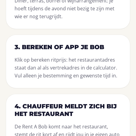
Diner, terras, borrel of wijnarrangement: je
hoeft tijdens de avond niet bezig te zijn met
wie er nog terugrijdt.
3. BEREKEN OF APP JE BOB
Klik op bereken ritprijs: het restaurantadres
staat dan al als vertrekadres in de calculator.
Vul alleen je bestemming en gewenste tijd in.
4. CHAUFFEUR MELDT ZICH BIJ
HET RESTAURANT
De Rent A Bob komt naar het restaurant,
stemt de rit kort af en rijdt jou in je eigen auto