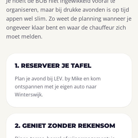
Je hoeft de BOB niet ingewikkeld vooraf te
organiseren, maar bij drukke avonden is op tijd
appen wel slim. Zo weet de planning wanneer je
ongeveer klaar bent en waar de chauffeur zich
moet melden.
1. RESERVEER JE TAFEL
Plan je avond bij LEV. by Mike en kom
ontspannen met je eigen auto naar
Winterswijk.
2. GENIET ZONDER REKENSOM