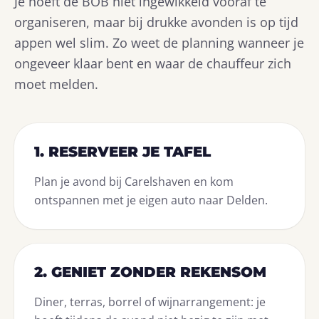
Je hoeft de BOB niet ingewikkeld vooraf te
organiseren, maar bij drukke avonden is op tijd
appen wel slim. Zo weet de planning wanneer je
ongeveer klaar bent en waar de chauffeur zich
moet melden.
1. RESERVEER JE TAFEL
Plan je avond bij Carelshaven en kom
ontspannen met je eigen auto naar Delden.
2. GENIET ZONDER REKENSOM
Diner, terras, borrel of wijnarrangement: je