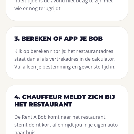
hoeft tijdens de avond niet bezig te zijn met
wie er nog terugrijdt.
3. BEREKEN OF APP JE BOB
Klik op bereken ritprijs: het restaurantadres
staat dan al als vertrekadres in de calculator.
Vul alleen je bestemming en gewenste tijd in.
4. CHAUFFEUR MELDT ZICH BIJ
HET RESTAURANT
De Rent A Bob komt naar het restaurant,
stemt de rit kort af en rijdt jou in je eigen auto
naar huis.