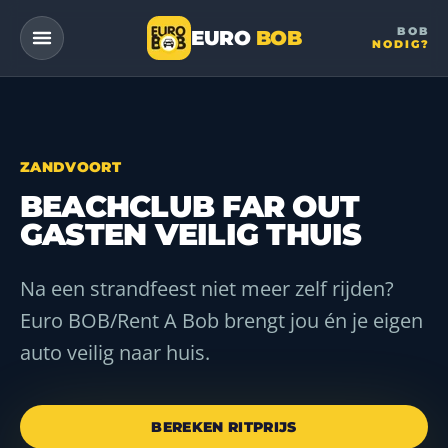
BOB
EURO
BOB
NODIG?
— a DriveMe company
ZANDVOORT
BEACHCLUB FAR OUT
GASTEN VEILIG THUIS
Na een strandfeest niet meer zelf rijden?
Euro BOB/Rent A Bob brengt jou én je eigen
auto veilig naar huis.
BEREKEN RITPRIJS