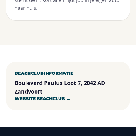
stemt de rit kort af en rijdt jou in je eigen auto
naar huis.
BEACHCLUBINFORMATIE
Boulevard Paulus Loot 7, 2042 AD
Zandvoort
WEBSITE BEACHCLUB →