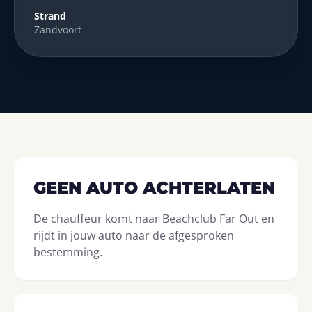
Strand
Zandvoort
GEEN AUTO ACHTERLATEN
De chauffeur komt naar Beachclub Far Out en
rijdt in jouw auto naar de afgesproken
bestemming.